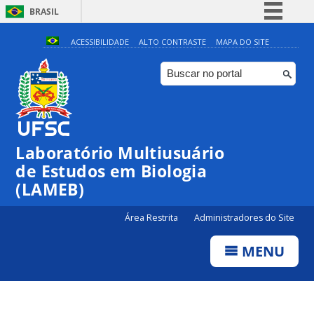
BRASIL
Simplifique!
ACESSIBILIDADE
ALTO CONTRASTE
MAPA DO SITE
Comunica BR
Participe
Acesso à informação
Legislação
Laboratório Multiusuário
Canais
de Estudos em Biologia
(LAMEB)
Área Restrita
Administradores do Site
MENU