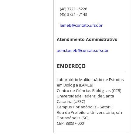
(48) 3721 - 5226
(48) 3721 - 7143
lameb@contato.ufsc.br
Atendimento Administrativo
adm.lameb@contato.ufsc.br
ENDEREÇO
Laboratório Multiusuário de Estudos
em Biologia (LAMEB)
Centro de Ciências Biológicas (CCB)
Universidade Federal de Santa
Catarina (UFSC)
Campus Florianópolis - Setor F
Rua da Prefeitura Universitária, s/n
Florianópolis (SC)
CEP: 88037-000