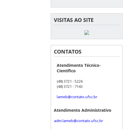
VISITAS AO SITE
CONTATOS
Atendimento Técnico-
Científico
(48) 3721 - 5226
(48) 3721 - 7143
lameb@contato.ufsc.br
Atendimento Administrativo
adm.lameb@contato.ufsc.br