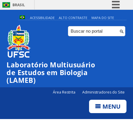
BRASIL
Simplifique!
ACESSIBILIDADE
ALTO CONTRASTE
MAPA DO SITE
Comunica BR
Participe
Acesso à informação
Legislação
Laboratório Multiusuário
Canais
de Estudos em Biologia
(LAMEB)
Área Restrita
Administradores do Site
MENU