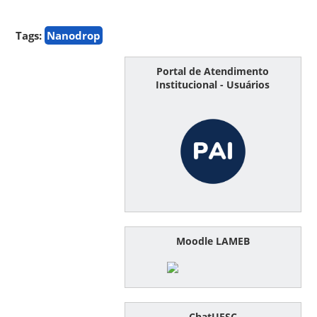
Tags:
Nanodrop
Portal de Atendimento
Institucional - Usuários
Moodle LAMEB
ChatUFSC