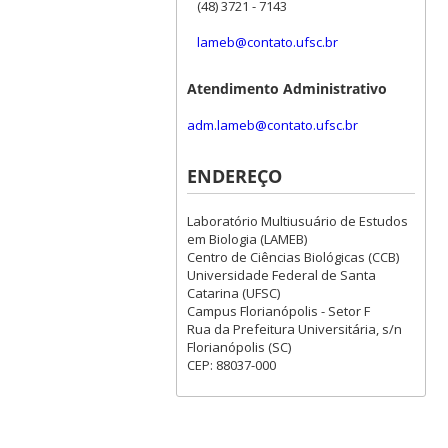
(48) 3721 - 7143
lameb@contato.ufsc.br
Atendimento Administrativo
adm.lameb@contato.ufsc.br
ENDEREÇO
Laboratório Multiusuário de Estudos
em Biologia (LAMEB)
Centro de Ciências Biológicas (CCB)
Universidade Federal de Santa
Catarina (UFSC)
Campus Florianópolis - Setor F
Rua da Prefeitura Universitária, s/n
Florianópolis (SC)
CEP: 88037-000