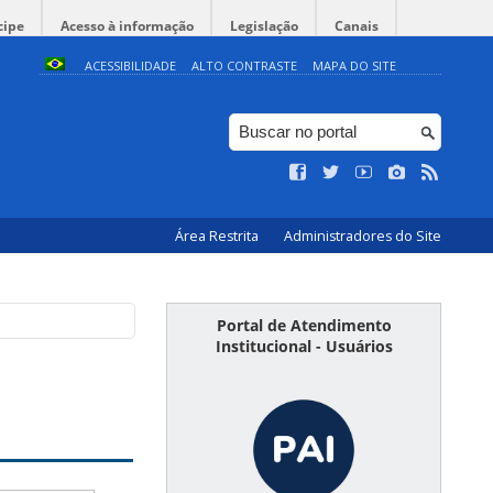
cipe
Acesso à informação
Legislação
Canais
ACESSIBILIDADE
ALTO CONTRASTE
MAPA DO SITE
Área Restrita
Administradores do Site
Portal de Atendimento
Institucional - Usuários