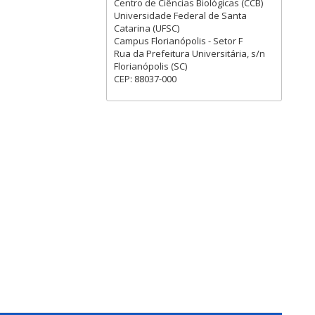
Centro de Ciências Biológicas (CCB)
Universidade Federal de Santa
Catarina (UFSC)
Campus Florianópolis - Setor F
Rua da Prefeitura Universitária, s/n
Florianópolis (SC)
CEP: 88037-000