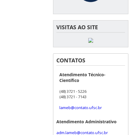
VISITAS AO SITE
CONTATOS
Atendimento Técnico-
Científico
(48) 3721 - 5226
(48) 3721 - 7143
lameb@contato.ufsc.br
Atendimento Administrativo
adm.lameb@contato.ufsc.br