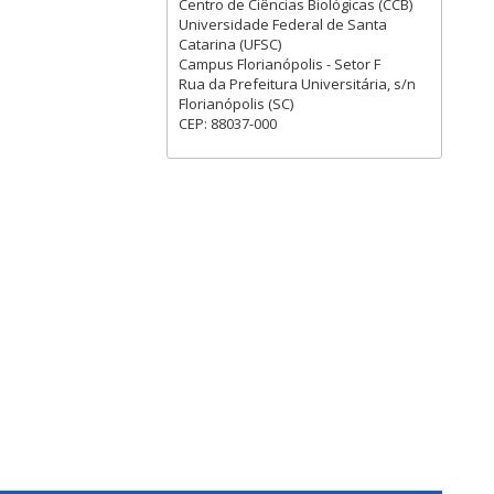
Centro de Ciências Biológicas (CCB)
Universidade Federal de Santa
Catarina (UFSC)
Campus Florianópolis - Setor F
Rua da Prefeitura Universitária, s/n
Florianópolis (SC)
CEP: 88037-000