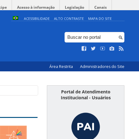
cipe
Acesso à informação
Legislação
Canais
ACESSIBILIDADE
ALTO CONTRASTE
MAPA DO SITE
Área Restrita
Administradores do Site
Portal de Atendimento
Institucional - Usuários