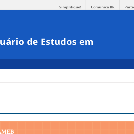
Simplifique!
Comunica BR
Parti
suário de Estudos em