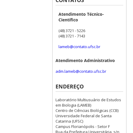
Atendimento Técnico-
Científico
(48) 3721 - 5226
(48) 3721 - 7143
lameb@contato.ufsc.br
Atendimento Administrativo
adm.lameb@contato.ufsc.br
ENDEREÇO
Laboratório Multiusuário de Estudos
em Biologia (LAMEB)
Centro de Ciências Biológicas (CCB)
Universidade Federal de Santa
Catarina (UFSC)
Campus Florianópolis - Setor F
Rua da Prefeitura Universitária, s/n