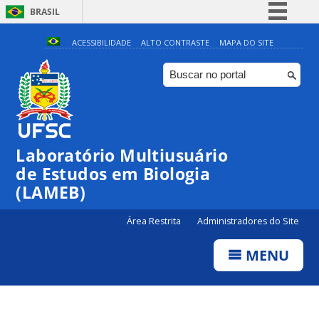
BRASIL
Simplifique!
ACESSIBILIDADE
ALTO CONTRASTE
MAPA DO SITE
Comunica BR
Participe
Acesso à informação
Legislação
Laboratório Multiusuário
Canais
de Estudos em Biologia
(LAMEB)
Área Restrita
Administradores do Site
MENU